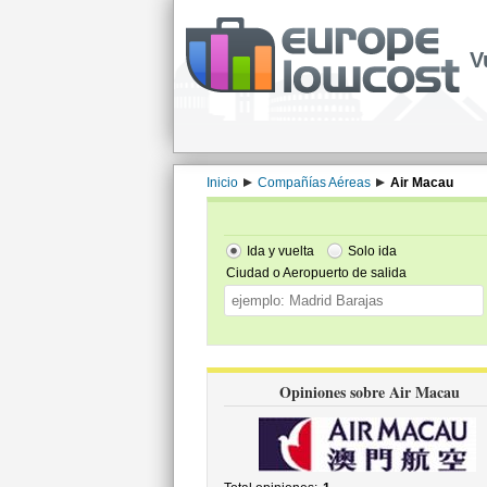
V
Inicio
Compañías Aéreas
Air Macau
Ida y vuelta
Solo ida
Ciudad o Aeropuerto de salida
Opiniones sobre Air Macau