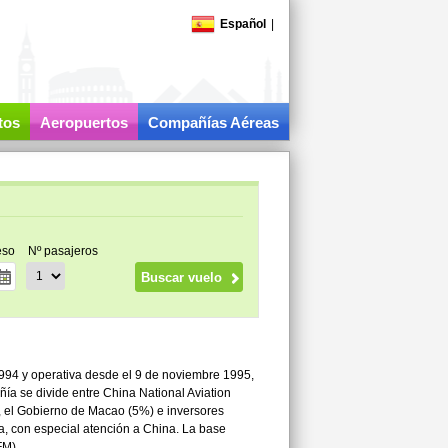
Español
|
tos
Aeropuertos
Compañías Aéreas
eso
Nº pasajeros
994 y operativa desde el 9 de noviembre 1995,
ía se divide entre China National Aviation
, el Gobierno de Macao (5%) e inversores
, con especial atención a China. La base
FM).