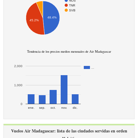
NOS
TNR
SVB
48.4%
45.2%
Tendencia de los precios medios mensuales de Air Madagascar
2,000
…
1,000
0
ene.
sep.
oct.
nov.
dic.
Vuelos Air Madagascar: lista de las ciudades servidas en orden