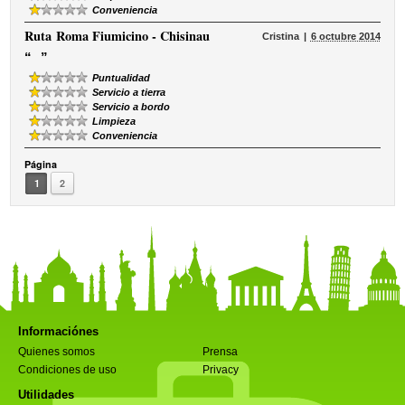
Conveniencia
Ruta
Roma Fiumicino - Chisinau
Cristina
6 octubre 2014
“
”
Puntualidad
Servicio a tierra
Servicio a bordo
Limpieza
Conveniencia
Página
1
2
Informaciónes
Quienes somos
Prensa
Condiciones de uso
Privacy
Utilidades