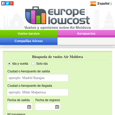
Español
|
Vuelos y opiniones sobre Air Moldova
Vuelos baratos
Aeropuertos
Compañías Aéreas
Búsqueda de vuelos Air Moldova
Ida y vuelta
Solo ida
Ciudad o Aeropuerto de salida
Ciudad o Aeropuerto de llegada
Fecha de salida
Fecha de regreso
Nº pasajeros