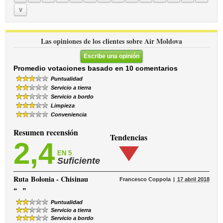
V
Las opiniones de los clientes sobre Air Moldova
Escribe una opinión
Promedio votaciones basado en 10 comentarios
Puntualidad
Servicio a tierra
Servicio a bordo
Limpieza
Conveniencia
Resumen recensión
Tendencias
2,4
EN 5
Suficiente
Ruta
Bolonia - Chisinau
Francesco Coppola
17 abril 2018
“
”
Puntualidad
Servicio a tierra
Servicio a bordo