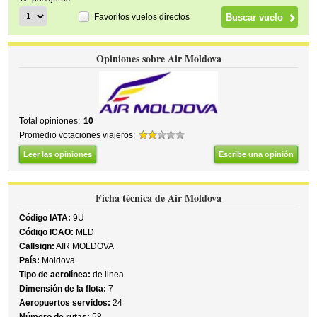
Favoritos vuelos directos
Opiniones sobre Air Moldova
Total opiniones:
10
Promedio votaciones viajeros:
Leer las opiniones
Escribe una opinión
Ficha técnica de Air Moldova
Código IATA:
9U
Código ICAO:
MLD
Callsign:
AIR MOLDOVA
País:
Moldova
Tipo de aerolínea:
de linea
Dimensión de la flota:
7
Aeropuertos servidos:
24