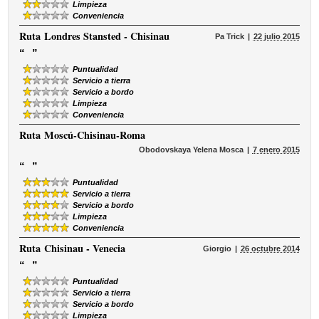
Limpieza
Conveniencia
Ruta
Londres Stansted - Chisinau
Pa Trick
22 julio 2015
“
”
Puntualidad
Servicio a tierra
Servicio a bordo
Limpieza
Conveniencia
Ruta
Moscú-Chisinau-Roma
Obodovskaya Yelena Mosca
7 enero 2015
“
”
Puntualidad
Servicio a tierra
Servicio a bordo
Limpieza
Conveniencia
Ruta
Chisinau - Venecia
Giorgio
26 octubre 2014
“
”
Puntualidad
Servicio a tierra
Servicio a bordo
Limpieza