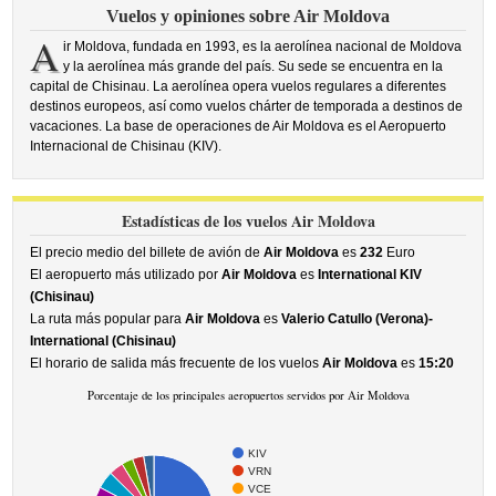
Vuelos y opiniones sobre Air Moldova
A
ir Moldova, fundada en 1993, es la aerolínea nacional de Moldova
y la aerolínea más grande del país. Su sede se encuentra en la
capital de Chisinau. La aerolínea opera vuelos regulares a diferentes
destinos europeos, así como vuelos chárter de temporada a destinos de
vacaciones. La base de operaciones de Air Moldova es el Aeropuerto
Internacional de Chisinau (KIV).
Estadísticas de los vuelos Air Moldova
El precio medio del billete de avión de
Air Moldova
es
232
Euro
El aeropuerto más utilizado por
Air Moldova
es
International KIV
(Chisinau)
La ruta más popular para
Air Moldova
es
Valerio Catullo (Verona)-
International (Chisinau)
El horario de salida más frecuente de los vuelos
Air Moldova
es
15:20
Porcentaje de los principales aeropuertos servidos por Air Moldova
KIV
VRN
VCE