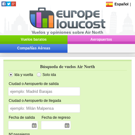
Español
|
Vuelos y opiniones sobre Air North
Vuelos baratos
Aeropuertos
Compañías Aéreas
Búsqueda de vuelos Air North
Ida y vuelta
Solo ida
Ciudad o Aeropuerto de salida
Ciudad o Aeropuerto de llegada
Fecha de salida
Fecha de regreso
Nº pasajeros