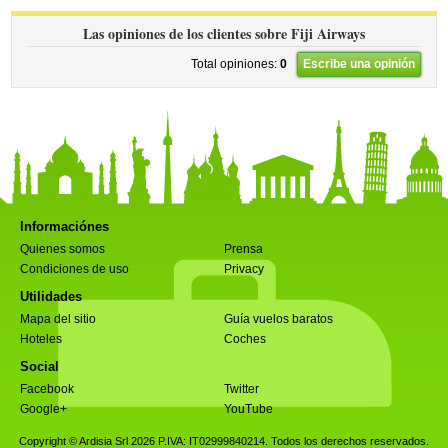
Las opiniones de los clientes sobre Fiji Airways
Total opiniones:
0
Escribe una opinión
Informaciónes
Quienes somos
Prensa
Condiciones de uso
Privacy
Utilidades
Mapa del sitio
Guía vuelos baratos
Hoteles
Coches
Social
Facebook
Twitter
Google+
YouTube
Copyright © Ardisia Srl 2026
P.IVA: IT02999840214. Todos los derechos reservados.