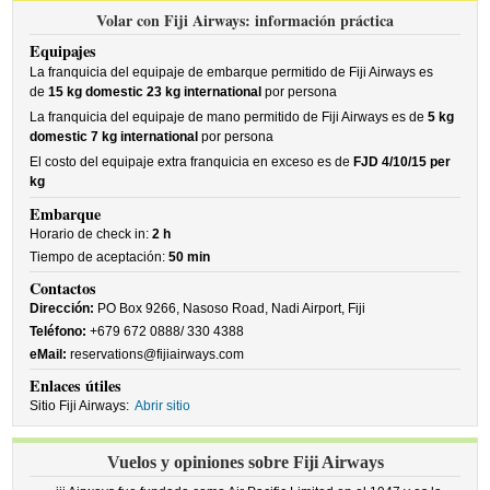
Volar con Fiji Airways: información práctica
Equipajes
La franquicia del equipaje de embarque permitido de Fiji Airways es
de
15 kg domestic 23 kg international
por persona
La franquicia del equipaje de mano permitido de Fiji Airways es de
5 kg
domestic 7 kg international
por persona
El costo del equipaje extra franquicia en exceso es de
FJD 4/10/15 per
kg
Embarque
Horario de check in:
2 h
Tiempo de aceptación:
50 min
Contactos
Dirección:
PO Box 9266, Nasoso Road, Nadi Airport, Fiji
Teléfono:
+679 672 0888/ 330 4388
eMail:
reservations@fijiairways.com
Enlaces útiles
Sitio Fiji Airways:
Abrir sitio
Vuelos y opiniones sobre Fiji Airways