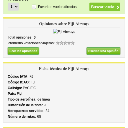
Favoritos vuelos directos
Opiniones sobre Fiji Airways
Total opiniones:
0
Promedio votaciones viajeros:
Leer las opiniones
Escribe una opinión
Ficha técnica de Fiji Airways
Código IATA:
FJ
Código ICAO:
FJI
Callsign:
PACIFIC
País:
Fiyi
Tipo de aerolínea:
de linea
Dimensión de la flota:
9
Aeropuertos servidos:
24
Número de rutas:
68