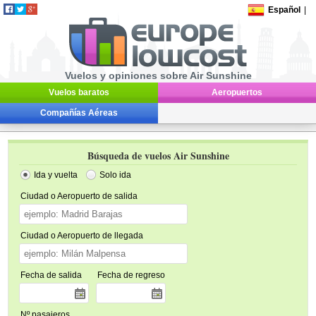
Español
|
Vuelos y opiniones sobre Air Sunshine
Vuelos baratos
Aeropuertos
Compañías Aéreas
Búsqueda de vuelos Air Sunshine
Ida y vuelta
Solo ida
Ciudad o Aeropuerto de salida
Ciudad o Aeropuerto de llegada
Fecha de salida
Fecha de regreso
Nº pasajeros