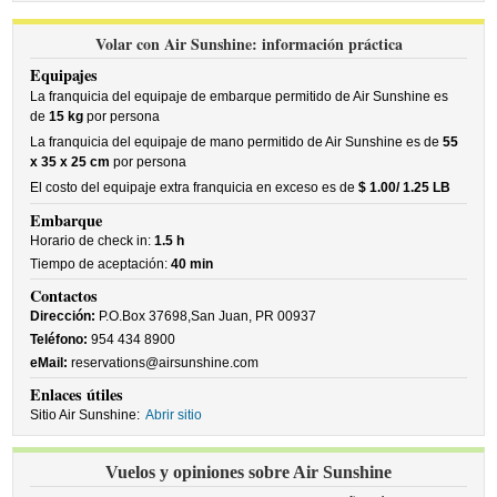
Volar con Air Sunshine: información práctica
Equipajes
La franquicia del equipaje de embarque permitido de Air Sunshine es
de
15 kg
por persona
La franquicia del equipaje de mano permitido de Air Sunshine es de
55
x 35 x 25 cm
por persona
El costo del equipaje extra franquicia en exceso es de
$ 1.00/ 1.25 LB
Embarque
Horario de check in:
1.5 h
Tiempo de aceptación:
40 min
Contactos
Dirección:
P.O.Box 37698,San Juan, PR 00937
Teléfono:
954 434 8900
eMail:
reservations@airsunshine.com
Enlaces útiles
Sitio Air Sunshine:
Abrir sitio
Vuelos y opiniones sobre Air Sunshine