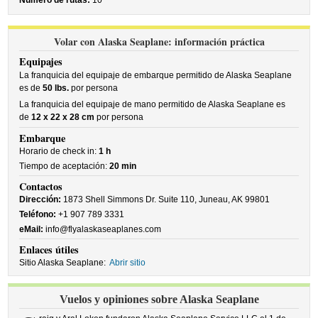
Número de rutas:
10
Volar con Alaska Seaplane: información práctica
Equipajes
La franquicia del equipaje de embarque permitido de Alaska Seaplane
es de
50 lbs.
por persona
La franquicia del equipaje de mano permitido de Alaska Seaplane es
de
12 x 22 x 28 cm
por persona
Embarque
Horario de check in:
1 h
Tiempo de aceptación:
20 min
Contactos
Dirección:
1873 Shell Simmons Dr. Suite 110, Juneau, AK 99801
Teléfono:
+1 907 789 3331
eMail:
info@flyalaskaseaplanes.com
Enlaces útiles
Sitio Alaska Seaplane:
Abrir sitio
Vuelos y opiniones sobre Alaska Seaplane