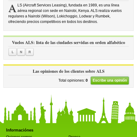
A
LS (Aircraft Services Leasing), fundada en 1989, es una línea
aérea regional con sede en Nairobi, Kenya. ALS realiza vuelos
regulares a Nairobi (Wilson), Lokichoggio, Lodwar y Rumbek,
ofreciendo precios competitivos en todos los destinos.
Vuelos ALS: lista de las ciudades servidas en orden alfabético
L
N
R
Las opiniones de los clientes sobre ALS
Total opiniones:
0
Escribe una opinión
Informaciónes