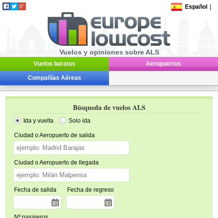
Español
|
Vuelos y opiniones sobre ALS
Vuelos baratos
Aeropuertos
Compañías Aéreas
Búsqueda de vuelos ALS
Ida y vuelta
Solo ida
Ciudad o Aeropuerto de salida
Ciudad o Aeropuerto de llegada
Fecha de salida
Fecha de regreso
Nº pasajeros