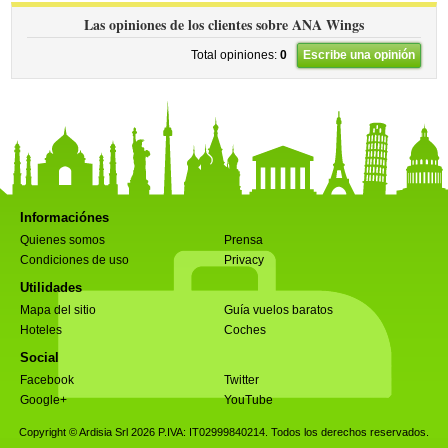
Las opiniones de los clientes sobre ANA Wings
Total opiniones:
0
Escribe una opinión
Informaciónes
Quienes somos
Prensa
Condiciones de uso
Privacy
Utilidades
Mapa del sitio
Guía vuelos baratos
Hoteles
Coches
Social
Facebook
Twitter
Google+
YouTube
Copyright © Ardisia Srl 2026
P.IVA: IT02999840214. Todos los derechos reservados.