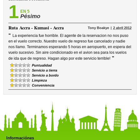
1
EN 5
Pésimo
Ruta
Accra - Kumasi - Accra
Tony Boakye
2 abril 2012
“
La experiencia fue horrible. El agente de la reservacion no nos puso
en el vuelo correcto. Nuestro vuelo de regreso fue cancelado y nadie
nos llamo. Terminamos esperando 5 horas en aeropuerto, en espera del
vuelo sucesivo. Sin aire condicionado en el avion sea para los vuelos
”
de ida que de regreso. Hagan algo por este servicio terrible!
Puntualidad
Servicio a tierra
Servicio a bordo
Limpieza
Conveniencia
Informaciónes