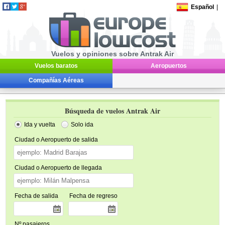
Español
|
Vuelos y opiniones sobre Antrak Air
Vuelos baratos
Aeropuertos
Compañías Aéreas
Búsqueda de vuelos Antrak Air
Ida y vuelta
Solo ida
Ciudad o Aeropuerto de salida
Ciudad o Aeropuerto de llegada
Fecha de salida
Fecha de regreso
Nº pasajeros