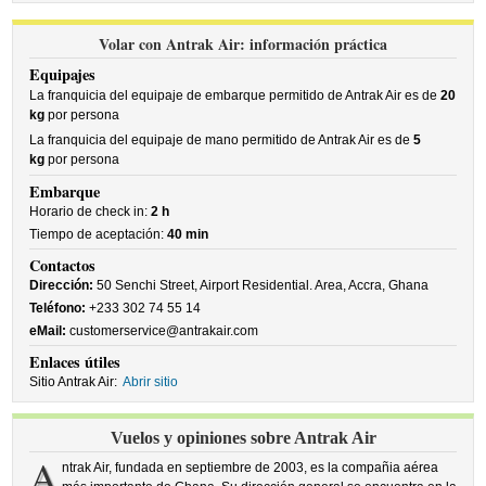
Volar con Antrak Air: información práctica
Equipajes
La franquicia del equipaje de embarque permitido de Antrak Air es de
20
kg
por persona
La franquicia del equipaje de mano permitido de Antrak Air es de
5
kg
por persona
Embarque
Horario de check in:
2 h
Tiempo de aceptación:
40 min
Contactos
Dirección:
50 Senchi Street, Airport Residential. Area, Accra, Ghana
Teléfono:
+233 302 74 55 14
eMail:
customerservice@antrakair.com
Enlaces útiles
Sitio Antrak Air:
Abrir sitio
Vuelos y opiniones sobre Antrak Air
A
ntrak Air, fundada en septiembre de 2003, es la compañia aérea