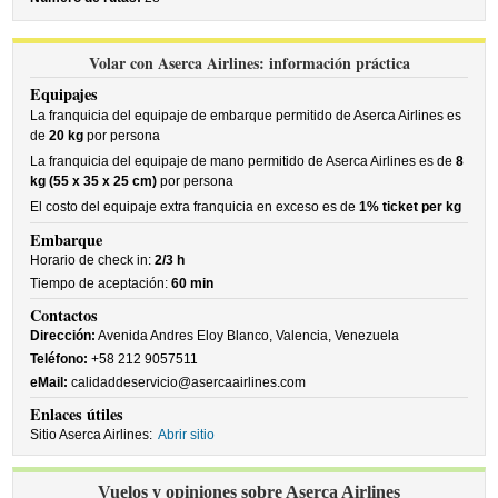
Volar con Aserca Airlines: información práctica
Equipajes
La franquicia del equipaje de embarque permitido de Aserca Airlines es
de
20 kg
por persona
La franquicia del equipaje de mano permitido de Aserca Airlines es de
8
kg (55 x 35 x 25 cm)
por persona
El costo del equipaje extra franquicia en exceso es de
1% ticket per kg
Embarque
Horario de check in:
2/3 h
Tiempo de aceptación:
60 min
Contactos
Dirección:
Avenida Andres Eloy Blanco, Valencia, Venezuela
Teléfono:
+58 212 9057511
eMail:
calidaddeservicio@asercaairlines.com
Enlaces útiles
Sitio Aserca Airlines:
Abrir sitio
Vuelos y opiniones sobre Aserca Airlines