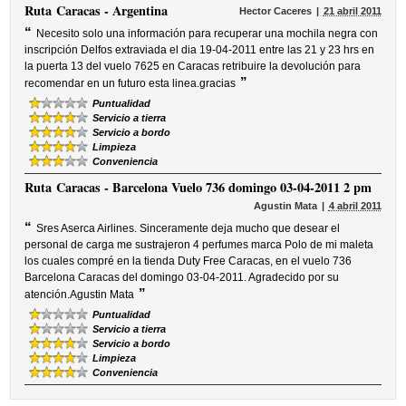
Ruta
Caracas - Argentina
Hector Caceres
21 abril 2011
“
Necesito solo una información para recuperar una mochila negra con
inscripción Delfos extraviada el dia 19-04-2011 entre las 21 y 23 hrs en
la puerta 13 del vuelo 7625 en Caracas retribuire la devolución para
”
recomendar en un futuro esta linea.gracias
Puntualidad
Servicio a tierra
Servicio a bordo
Limpieza
Conveniencia
Ruta
Caracas - Barcelona Vuelo 736 domingo 03-04-2011 2 pm
Agustin Mata
4 abril 2011
“
Sres Aserca Airlines. Sinceramente deja mucho que desear el
personal de carga me sustrajeron 4 perfumes marca Polo de mi maleta
los cuales compré en la tienda Duty Free Caracas, en el vuelo 736
Barcelona Caracas del domingo 03-04-2011. Agradecido por su
”
atención.Agustin Mata
Puntualidad
Servicio a tierra
Servicio a bordo
Limpieza
Conveniencia