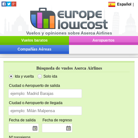
Español
|
Vuelos y opiniones sobre Aserca Airlines
Vuelos baratos
Aeropuertos
Compañías Aéreas
Búsqueda de vuelos Aserca Airlines
Ida y vuelta
Solo ida
Ciudad o Aeropuerto de salida
Ciudad o Aeropuerto de llegada
Fecha de salida
Fecha de regreso
Nº pasajeros