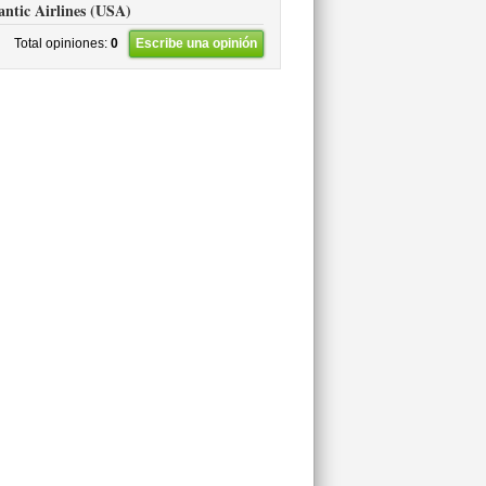
lantic Airlines (USA)
Total opiniones:
0
Escribe una opinión