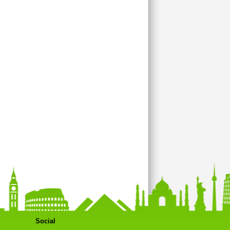
Social