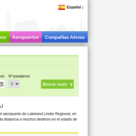
Español
|
tos
Aeropuertos
Compañías Aéreas
eso
Nº pasajeros
A)
 el aeropuerto de Lakeland Linder Regional, en
rta distancia a muchos destinos en el estado de