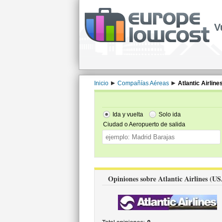
V
Inicio
Compañías Aéreas
Atlantic Airline
Ida y vuelta
Solo ida
Ciudad o Aeropuerto de salida
Opiniones sobre Atlantic Airlines (U