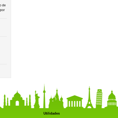
o de
por
Utilidades