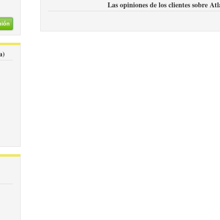
Las opiniones de los clientes sobre At
nión
a)