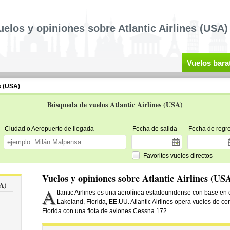
uelos y opiniones sobre Atlantic Airlines (USA)
Vuelos bara
s (USA)
Búsqueda de vuelos Atlantic Airlines (USA)
Ciudad o Aeropuerto de llegada
Fecha de salida
Fecha de regr
Favoritos vuelos directos
Vuelos y opiniones sobre Atlantic Airlines (US
SA)
A
tlantic Airlines es una aerolínea estadounidense con base en
Lakeland, Florida, EE.UU. Atlantic Airlines opera vuelos de co
Florida con una flota de aviones Cessna 172.