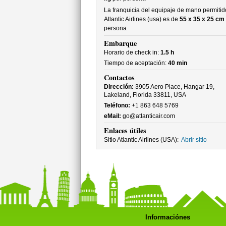
La franquicia del equipaje de mano permitid
Atlantic Airlines (usa) es de
55 x 35 x 25 cm
persona
Embarque
Horario de check in:
1.5 h
Tiempo de aceptación:
40 min
Contactos
Dirección:
3905 Aero Place, Hangar 19,
Lakeland, Florida 33811, USA
Teléfono:
+1 863 648 5769
eMail:
go@atlanticair.com
Enlaces útiles
Sitio Atlantic Airlines (USA):
Abrir sitio
Informaciónes