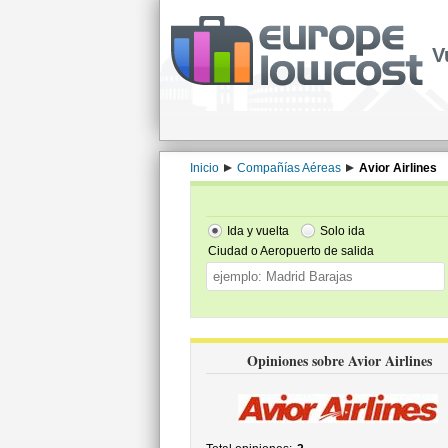
V
Inicio
Compañías Aéreas
Avior Airlines
Ida y vuelta
Solo ida
Ciudad o Aeropuerto de salida
Opiniones sobre Avior Airlines