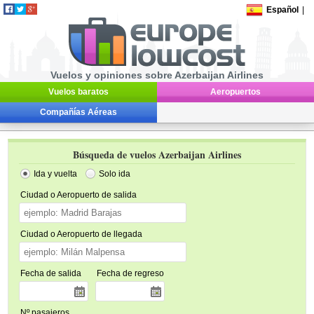
Español
|
Vuelos y opiniones sobre Azerbaijan Airlines
Vuelos baratos
Aeropuertos
Compañías Aéreas
Búsqueda de vuelos Azerbaijan Airlines
Ida y vuelta
Solo ida
Ciudad o Aeropuerto de salida
Ciudad o Aeropuerto de llegada
Fecha de salida
Fecha de regreso
Nº pasajeros