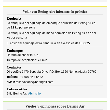
Volar con Bering Air: información práctica
Equipajes
La franquicia del equipaje de embarque permitido de Bering Air es
de
22 kg
por persona
La franquicia del equipaje de mano permitido de Bering Air es de
9
kg
por persona
El costo del equipaje extra franquicia en exceso es de
USD 25
Embarque
Horario de check in:
1 h
Tiempo de aceptación:
20 min
Contactos
Dirección:
1470 Seppala Drive P.O. Box 1650 Nome, Alaska 99762
Teléfono:
+1 907 443 5422
eMail:
reservations@beringair.com
Enlaces útiles
Sitio Bering Air:
Abrir sitio
Vuelos y opiniones sobre Bering Air