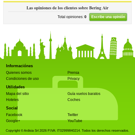
Las opiniones de los clientes sobre Bering Air
Total opiniones:
0
Escribe una opinión
Informaciónes
Quienes somos
Prensa
Condiciones de uso
Privacy
Utilidades
Mapa del sitio
Guía vuelos baratos
Hoteles
Coches
Social
Facebook
Twitter
Google+
YouTube
Copyright © Ardisia Srl 2026
P.IVA: IT02999840214. Todos los derechos reservados.