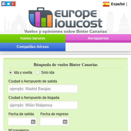
Español
|
Vuelos y opiniones sobre Binter Canarias
Vuelos baratos
Aeropuertos
Compañías Aéreas
Búsqueda de vuelos Binter Canarias
Ida y vuelta
Solo ida
Ciudad o Aeropuerto de salida
Ciudad o Aeropuerto de llegada
Fecha de salida
Fecha de regreso
Nº pasajeros