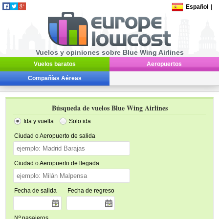
Español
|
Vuelos y opiniones sobre Blue Wing Airlines
Vuelos baratos
Aeropuertos
Compañías Aéreas
Búsqueda de vuelos Blue Wing Airlines
Ida y vuelta
Solo ida
Ciudad o Aeropuerto de salida
Ciudad o Aeropuerto de llegada
Fecha de salida
Fecha de regreso
Nº pasajeros