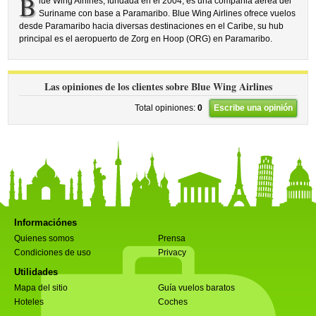
B
lue Wing Airlines, fundada en el 2004, es una compañia aérea del
Suriname con base a Paramaribo. Blue Wing Airlines ofrece vuelos
desde Paramaribo hacia diversas destinaciones en el Caribe, su hub
principal es el aeropuerto de Zorg en Hoop (ORG) en Paramaribo.
Las opiniones de los clientes sobre Blue Wing Airlines
Total opiniones:
0
Escribe una opinión
Informaciónes
Quienes somos
Prensa
Condiciones de uso
Privacy
Utilidades
Mapa del sitio
Guía vuelos baratos
Hoteles
Coches