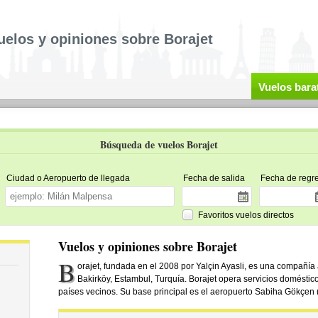
uelos y opiniones sobre Borajet
Vuelos bara
Búsqueda de vuelos Borajet
Ciudad o Aeropuerto de llegada
Fecha de salida
Fecha de regr
Favoritos vuelos directos
Vuelos y opiniones sobre Borajet
B
orajet, fundada en el 2008 por Yalçin Ayasli, es una compañía
Bakirköy, Estambul, Turquía. Borajet opera servicios doméstic
países vecinos. Su base principal es el aeropuerto Sabiha Gökçen 