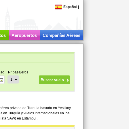
Español
|
tos
Aeropuertos
Compañías Aéreas
eso
Nº pasajeros
 aérea privada de Turquia basada en Yesilkoy,
os en Turquía y vuelos internacionales en los
(iata SAW) en Estambul.