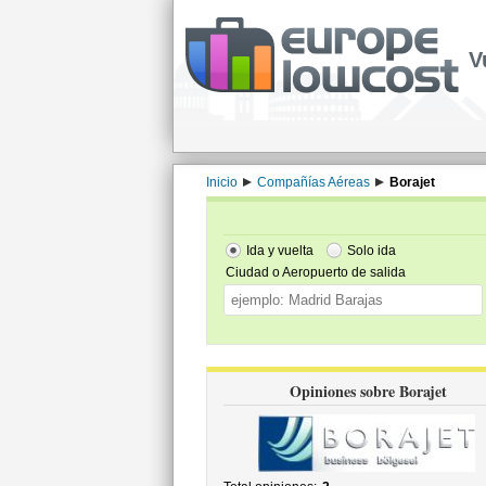
V
Inicio
Compañías Aéreas
Borajet
Ida y vuelta
Solo ida
Ciudad o Aeropuerto de salida
Opiniones sobre Borajet