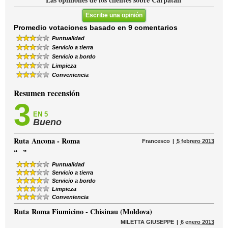
Escribe una opinión
Promedio votaciones basado en 9 comentarios
Puntualidad
Servicio a tierra
Servicio a bordo
Limpieza
Conveniencia
Resumen recensión
3
EN 5
Bueno
Ruta
Ancona - Roma
Francesco
5 febrero 2013
“
”
Puntualidad
Servicio a tierra
Servicio a bordo
Limpieza
Conveniencia
Ruta
Roma Fiumicino - Chisinau (Moldova)
MILETTA GIUSEPPE
6 enero 2013