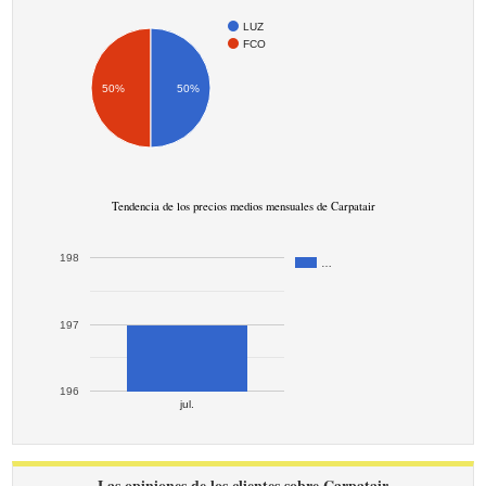
LUZ
FCO
50%
50%
Tendencia de los precios medios mensuales de Carpatair
198
…
197
196
jul.
Las opiniones de los clientes sobre Carpatair