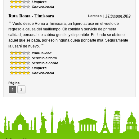
Limpieza
Conveniencia
Ruta
Roma - Timisoara
Lorenzo
17 febrero 2012
“
Vuelo desde Roma a Timisoara, un ligero atraso en el vuelo de
regreso a causa del maltiempo. Ok comida y servicio de primera
calidad, personal de cabina gentile y disponible. En fondo se obtiene
aquel que se paga, por eso ninguna queja por parte mia. Seguramente
”
la usaré de nuevo.
Puntualidad
Servicio a tierra
Servicio a bordo
Limpieza
Conveniencia
Página
1
2