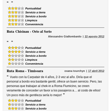
“
”
Puntualidad
Servicio a tierra
Servicio a bordo
Limpieza
Conveniencia
Ruta
Chisinau - Orio al Serio
Alessandro Giallombardo
22 agosto 2012
“
”
Puntualidad
Servicio a tierra
Servicio a bordo
Limpieza
Conveniencia
Ruta
Roma - Timisoara
oxana tourchyn
17 abril 2012
“
Vuelo con la Carpatair de 4 años, 2-3 vez al año. Diría que el
personal a bordo era bastante gentil, ofrece un buen servicio. Pero, las
personas que trabajan al chek-in a Roma Fiumicino, se creen
veramente de conceder un favor a los pasajeros a.... al costo de ellos!
”
Un poco más de gentileza sería lo mejor!
Puntualidad
Servicio a tierra
Servicio a bordo