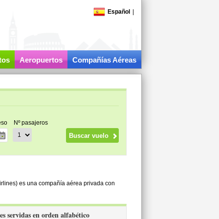
Español
|
tos
Aeropuertos
Compañías Aéreas
eso
Nº pasajeros
rlines) es una compañía aérea privada con
es servidas en orden alfabético