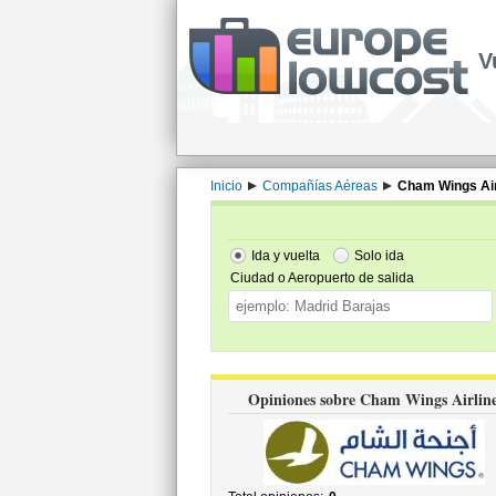
V
Inicio
Compañías Aéreas
Cham Wings Air
Ida y vuelta
Solo ida
Ciudad o Aeropuerto de salida
Opiniones sobre Cham Wings Airlin