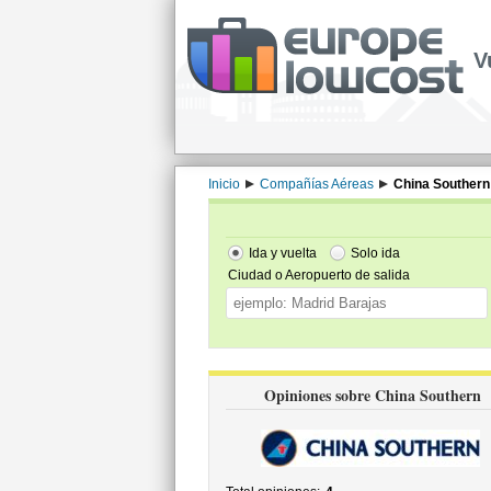
V
Inicio
Compañías Aéreas
China Southern
Ida y vuelta
Solo ida
Ciudad o Aeropuerto de salida
Opiniones sobre China Southern