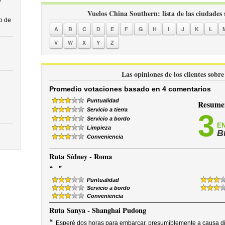
Vuelos China Southern: lista de las ciudades 
o de
A
B
C
D
E
F
G
H
I
J
K
L
V
W
X
Y
Z
Las opiniones de los clientes sob
Promedio votaciones basado en 4 comentarios
Puntualidad
Resumen
Servicio a tierra
3
Servicio a bordo
EN
Limpieza
B
Conveniencia
Ruta
Sídney - Roma
“
”
Puntualidad
Servicio a bordo
Conveniencia
Ruta
Sanya - Shanghai Pudong
“
Esperé dos horas para embarcar, presumiblemente a causa di e