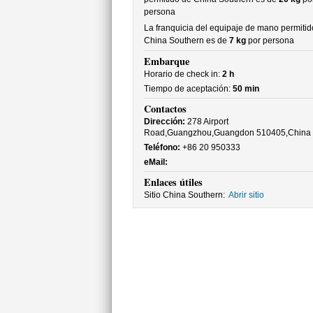
persona
La franquicia del equipaje de mano permitid
China Southern es de
7 kg
por persona
Embarque
Horario de check in:
2 h
Tiempo de aceptación:
50 min
Contactos
Dirección:
278 Airport
Road,Guangzhou,Guangdon 510405,China
Teléfono:
+86 20 950333
eMail:
Enlaces útiles
Sitio China Southern:
Abrir sitio