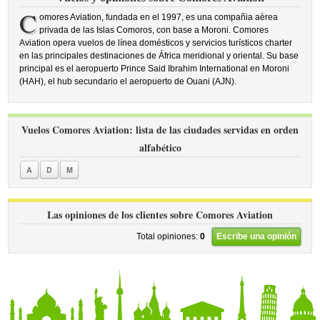
C
omores Aviation, fundada en el 1997, es una compañia aèrea
privada de las Islas Comoros, con base a Moroni. Comores
Aviation opera vuelos de línea domésticos y servicios turísticos charter
en las principales destinaciones de África meridional y oriental. Su base
principal es el aeropuerto Prince Said Ibrahim International en Moroni
(HAH), el hub secundario el aeropuerto de Ouani (AJN).
Vuelos Comores Aviation: lista de las ciudades servidas en orden
alfabético
A
D
M
Las opiniones de los clientes sobre Comores Aviation
Total opiniones:
0
Escribe una opinión