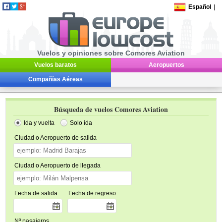
Español
|
Vuelos y opiniones sobre Comores Aviation
Vuelos baratos
Aeropuertos
Compañías Aéreas
Búsqueda de vuelos Comores Aviation
Ida y vuelta
Solo ida
Ciudad o Aeropuerto de salida
Ciudad o Aeropuerto de llegada
Fecha de salida
Fecha de regreso
Nº pasajeros