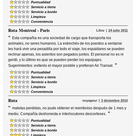
Puntualidad
Servicio a tierra
Servicio a bordo
Limpieza
Conveniencia
Ruta
Montreal - Paris
Lilou
24 julio 2011
“
Esta compañia es una sociedad de cargo que transporta los
animales, no seres humanos. La estrechés de los puestos a sentarse
les hará vivir una pesadilla por todo el viaje, los espaldares se pueden
reclinar apenas, los asientos son pegados juntos. El personal no es ni
gentil, y lo último es que se pueden perder los equipajes.
”
Sugerimientos: evitenlo el mayor posible y prefieran Air Transat.
Puntualidad
Servicio a tierra
Servicio a bordo
Limpieza
Conveniencia
Ruta
voyageur
3 diciembre 2010
“
maletas perdidas, no pude obtener el reembolso después de 1 mes y
”
medio. Compañía deshonesta e interlocutores descorteses.
Puntualidad
Servicio a tierra
Servicio a bordo
Limpieza