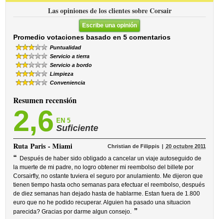
Las opiniones de los clientes sobre Corsair
Escribe una opinión
Promedio votaciones basado en 5 comentarios
Puntualidad
Servicio a tierra
Servicio a bordo
Limpieza
Conveniencia
Resumen recensión
2,6
EN 5
Suficiente
Ruta
Paris - Miami
Christian de Filippis
20 octubre 2011
“
Después de haber sido obligado a cancelar un viaje autoseguido de
la muerte de mi padre, no logro obtener mi reembolso del billete por
Corsairfly, no ostante tuviera el seguro por anulamiento. Me dijeron que
tienen tiempo hasta ocho semanas para efectuar el reembolso, después
de diez semanas han dejado hasta de hablarme. Estan fuera de 1.800
euro que no he podido recuperar. Alguien ha pasado una situacion
”
parecida? Gracias por darme algun consejo.