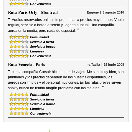
Conveniencia
Ruta
París Orly - Montreal
Eugène
3 agosto 2010
“
Vuelos reservados online sin problemas a precios muy buenos. Vuelo
regular, servicio a bordo discreto y llegada puntual. Una compañía
”
aérea en la media, pero nada de especial.
Puntualidad
Servicio a tierra
Servicio a bordo
Limpieza
Conveniencia
Ruta
Venecia - Paris
raffaella
15 junio 2008
“
con la compañia Corsair hice un par de viajes. Me sentì muy bien, son
puntuales y los precios dependen de los puestos disponibles, los
aéreos son limpios y el personal muy cortés. En las rutas breves sirven
”
snak y nunca he tenido ningún problema con las maletas.
Puntualidad
Servicio a tierra
Servicio a bordo
Limpieza
Conveniencia