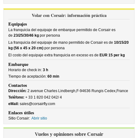
Volar con Corsair: información práctica
Equipajes
La franquicia del equipaje de embarque permitido de Corsair es
de
23/25/30/46 kg
por persona
La franquicia del equipaje de mano permitido de Corsair es de
10/15/20
kg (56 x 45 x 20 cm)
por persona
El costo del equipaje extra franquicia en exceso es de
EUR 15 per kg
Embarque
Horario de check in:
3 h
Tiempo de aceptación:
60 min
Contactos
Dirección:
2 avenue Charles Lindbergh,F-94636 Rungis Cedex,France
Teléfono:
+ 33 1 820 042 042/ 4
eMail:
sales@corsairfly.com
Enlaces útiles
Sitio Corsair:
Abrir sitio
Vuelos y opiniones sobre Corsair