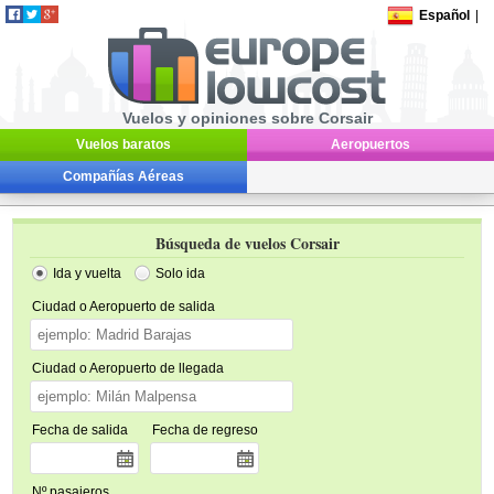
Español
|
Vuelos y opiniones sobre Corsair
Vuelos baratos
Aeropuertos
Compañías Aéreas
Búsqueda de vuelos Corsair
Ida y vuelta
Solo ida
Ciudad o Aeropuerto de salida
Ciudad o Aeropuerto de llegada
Fecha de salida
Fecha de regreso
Nº pasajeros