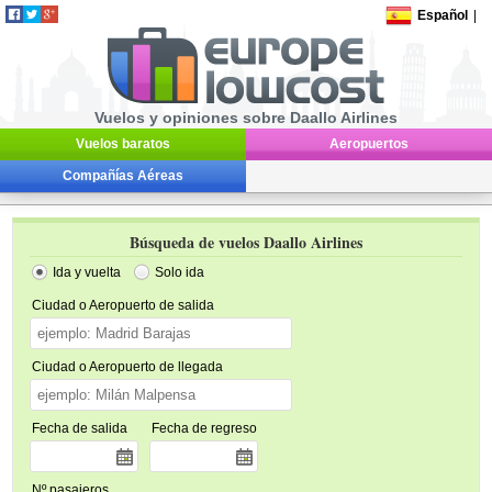
Español
|
Vuelos y opiniones sobre Daallo Airlines
Vuelos baratos
Aeropuertos
Compañías Aéreas
Búsqueda de vuelos Daallo Airlines
Ida y vuelta
Solo ida
Ciudad o Aeropuerto de salida
Ciudad o Aeropuerto de llegada
Fecha de salida
Fecha de regreso
Nº pasajeros