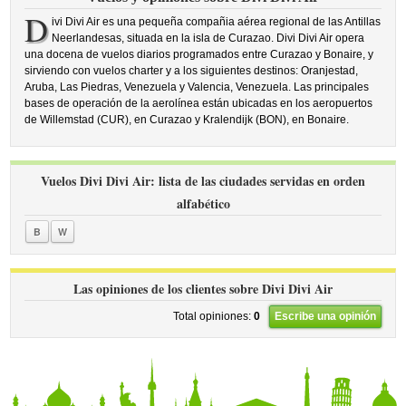
D
ivi Divi Air es una pequeña compañia aérea regional de las Antillas
Neerlandesas, situada en la isla de Curazao. Divi Divi Air opera
una docena de vuelos diarios programados entre Curazao y Bonaire, y
sirviendo con vuelos charter y a los siguientes destinos: Oranjestad,
Aruba, Las Piedras, Venezuela y Valencia, Venezuela. Las principales
bases de operación de la aerolínea están ubicadas en los aeropuertos
de Willemstad (CUR), en Curazao y Kralendijk (BON), en Bonaire.
Vuelos Divi Divi Air: lista de las ciudades servidas en orden
alfabético
B
W
Las opiniones de los clientes sobre Divi Divi Air
Total opiniones:
0
Escribe una opinión