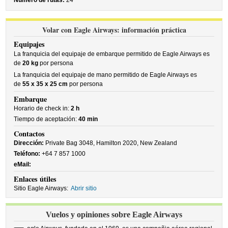
Número de rutas:
24
Volar con Eagle Airways: información práctica
Equipajes
La franquicia del equipaje de embarque permitido de Eagle Airways es
de
20 kg
por persona
La franquicia del equipaje de mano permitido de Eagle Airways es
de
55 x 35 x 25 cm
por persona
Embarque
Horario de check in:
2 h
Tiempo de aceptación:
40 min
Contactos
Dirección:
Private Bag 3048, Hamilton 2020, New Zealand
Teléfono:
+64 7 857 1000
eMail:
Enlaces útiles
Sitio Eagle Airways:
Abrir sitio
Vuelos y opiniones sobre Eagle Airways