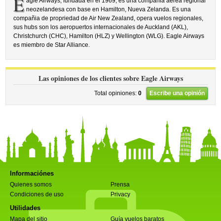
E
agle Airways, fundada en el 1969, es una compañia aérea regional
neozelandesa con base en Hamilton, Nueva Zelanda. Es una
compañia de propriedad de Air New Zealand, opera vuelos regionales,
sus hubs son los aeropuertos internacionales de Auckland (AKL),
Christchurch (CHC), Hamilton (HLZ) y Wellington (WLG). Eagle Airways
es miembro de Star Alliance.
Las opiniones de los clientes sobre Eagle Airways
Total opiniones:
0
Escribe una opinión
Informaciónes
Quienes somos
Prensa
Condiciones de uso
Privacy
Utilidades
Mapa del sitio
Guía vuelos baratos