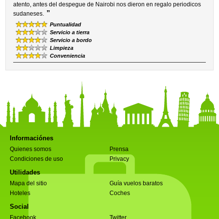
atento, antes del despegue de Nairobi nos dieron en regalo periodicos
”
sudaneses.
Puntualidad
Servicio a tierra
Servicio a bordo
Limpieza
Conveniencia
Informaciónes
Quienes somos
Prensa
Condiciones de uso
Privacy
Utilidades
Mapa del sitio
Guía vuelos baratos
Hoteles
Coches
Social
Facebook
Twitter