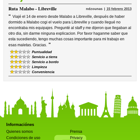
Ruta
Malabo - Libreville
ndzounas
15 febrero 2013
“
Viajé el 14 de enero desde Malabo a Libreville, después de haber
dormido a Malabo cogi el vuelo para Libreville y cuando llegué no
encontraba mis equipajes. Pregunté al staff y me dijeron que llegaban al
otro dia, sin darme ninguna explicacion. Por favor haganme saber que
esta sucediendo, tengo muchas cosas importante para mi trabajo en
”
esas maletas. Gracias.
Puntualidad
Servicio a tierra
Servicio a bordo
Limpieza
Conveniencia
Informaciónes
Quienes somos
Prensa
Condiciones de uso
Privacy