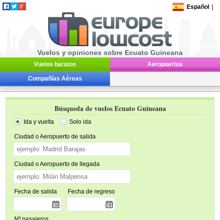
Español
|
Vuelos y opiniones sobre Ecuato Guineana
Vuelos baratos
Aeropuertos
Compañías Aéreas
Búsqueda de vuelos Ecuato Guineana
Ida y vuelta
Solo ida
Ciudad o Aeropuerto de salida
Ciudad o Aeropuerto de llegada
Fecha de salida
Fecha de regreso
Nº pasajeros