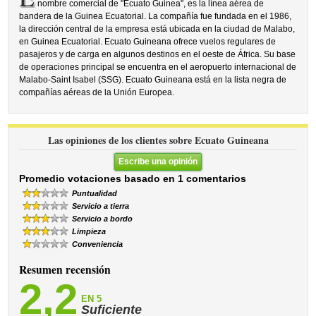
nombre comercial de "Ecuato Guinea", es la línea aérea de
bandera de la Guinea Ecuatorial. La compañía fue fundada en el 1986,
la dirección central de la empresa está ubicada en la ciudad de Malabo,
en Guinea Ecuatorial. Ecuato Guineana ofrece vuelos regulares de
pasajeros y de carga en algunos destinos en el oeste de África. Su base
de operaciones principal se encuentra en el aeropuerto internacional de
Malabo-Saint Isabel (SSG). Ecuato Guineana está en la lista negra de
compañías aéreas de la Unión Europea.
Las opiniones de los clientes sobre Ecuato Guineana
Escribe una opinión
Promedio votaciones basado en 1 comentarios
Puntualidad
Servicio a tierra
Servicio a bordo
Limpieza
Conveniencia
Resumen recensión
2,2
EN 5
Suficiente