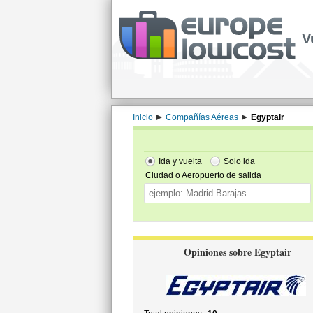
V
Inicio
Compañías Aéreas
Egyptair
Ida y vuelta
Solo ida
Ciudad o Aeropuerto de salida
Opiniones sobre Egyptair