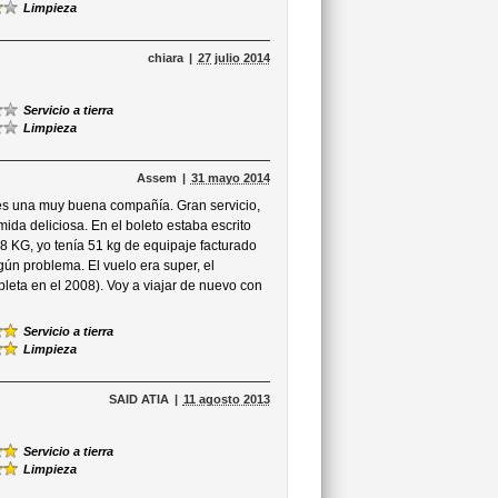
Limpieza
chiara
27 julio 2014
Servicio a tierra
Limpieza
Assem
31 mayo 2014
es una muy buena compañía. Gran servicio,
ida deliciosa. En el boleto estaba escrito
8 KG, yo tenía 51 kg de equipaje facturado
ún problema. El vuelo era super, el
leta en el 2008). Voy a viajar de nuevo con
Servicio a tierra
Limpieza
SAID ATIA
11 agosto 2013
Servicio a tierra
Limpieza