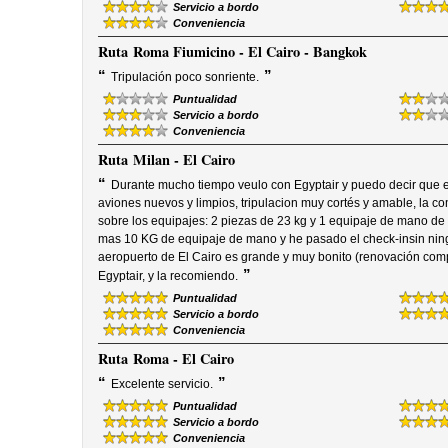
Servicio a bordo
Conveniencia
Ruta
Roma Fiumicino - El Cairo - Bangkok
“
”
Tripulación poco sonriente.
Puntualidad
Servicio a bordo
Conveniencia
Ruta
Milan - El Cairo
“
Durante mucho tiempo veulo con Egyptair y puedo decir que 
aviones nuevos y limpios, tripulacion muy cortés y amable, la com
sobre los equipajes: 2 piezas de 23 kg y 1 equipaje de mano de 
mas 10 KG de equipaje de mano y he pasado el check-insin ning
aeropuerto de El Cairo es grande y muy bonito (renovación comp
”
Egyptair, y la recomiendo.
Puntualidad
Servicio a bordo
Conveniencia
Ruta
Roma - El Cairo
“
”
Excelente servicio.
Puntualidad
Servicio a bordo
Conveniencia