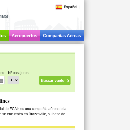
Español
|
nes
tos
Aeropuertos
Compañías Aéreas
eso
Nº pasajeros
lines
ial de ECAir, es una compañía aérea de la
 se encuentra en Brazzaville, su base de