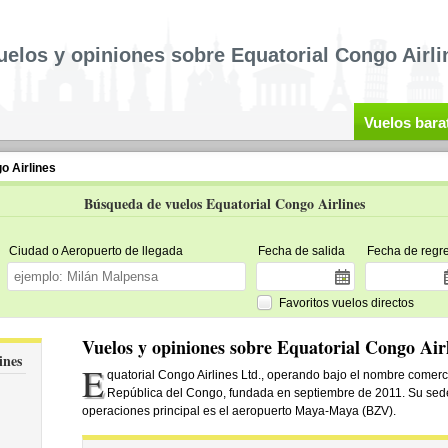
uelos y opiniones sobre Equatorial Congo Airli
Vuelos bara
o Airlines
Búsqueda de vuelos Equatorial Congo Airlines
Ciudad o Aeropuerto de llegada
Fecha de salida
Fecha de regr
Favoritos vuelos directos
Vuelos y opiniones sobre Equatorial Congo Air
ines
E
quatorial Congo Airlines Ltd., operando bajo el nombre comerc
República del Congo, fundada en septiembre de 2011. Su sede
operaciones principal es el aeropuerto Maya-Maya (BZV).