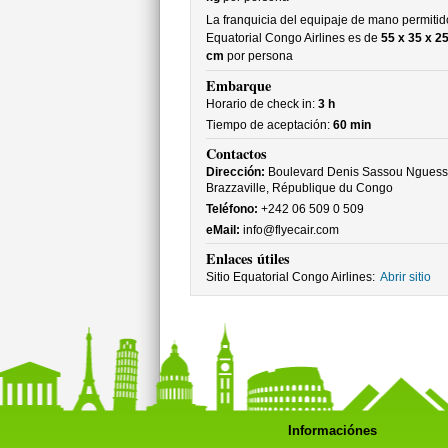
La franquicia del equipaje de mano permitid
Equatorial Congo Airlines es de
55 x 35 x 2
cm
por persona
Embarque
Horario de check in:
3 h
Tiempo de aceptación:
60 min
Contactos
Dirección:
Boulevard Denis Sassou Nguess
Brazzaville, République du Congo
Teléfono:
+242 06 509 0 509
eMail:
info@flyecair.com
Enlaces útiles
Sitio Equatorial Congo Airlines:
Abrir sitio
Informaciónes