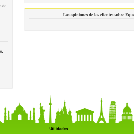
o de
5
Las opiniones de los clientes sobre Equ
o,
Utilidades