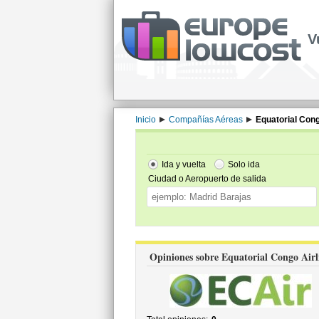
V
Inicio
Compañías Aéreas
Equatorial Cong
Ida y vuelta
Solo ida
Ciudad o Aeropuerto de salida
Opiniones sobre Equatorial Congo Airl