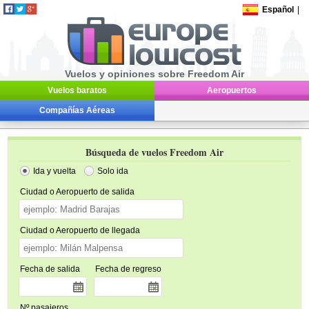
Español
|
Vuelos y opiniones sobre Freedom Air
Vuelos baratos
Aeropuertos
Compañías Aéreas
Búsqueda de vuelos Freedom Air
Ida y vuelta
Solo ida
Ciudad o Aeropuerto de salida
Ciudad o Aeropuerto de llegada
Fecha de salida
Fecha de regreso
Nº pasajeros