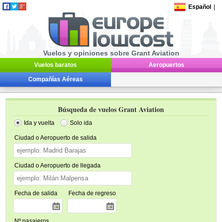
Español
|
Vuelos y opiniones sobre Grant Aviation
Vuelos baratos
Aeropuertos
Compañías Aéreas
Búsqueda de vuelos Grant Aviation
Ida y vuelta
Solo ida
Ciudad o Aeropuerto de salida
Ciudad o Aeropuerto de llegada
Fecha de salida
Fecha de regreso
Nº pasajeros