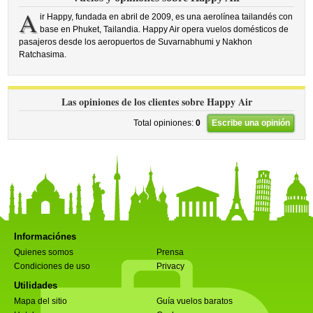
A
ir Happy, fundada en abril de 2009, es una aerolínea tailandés con
base en Phuket, Tailandia. Happy Air opera vuelos domésticos de
pasajeros desde los aeropuertos de Suvarnabhumi y Nakhon
Ratchasima.
Las opiniones de los clientes sobre Happy Air
Total opiniones:
0
Escribe una opinión
Informaciónes
Quienes somos
Prensa
Condiciones de uso
Privacy
Utilidades
Mapa del sitio
Guía vuelos baratos