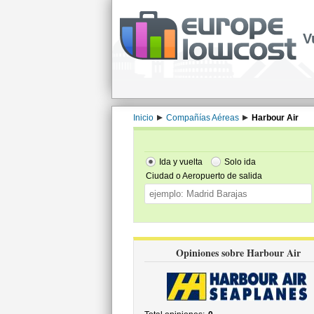
V
Inicio
Compañías Aéreas
Harbour Air
Ida y vuelta
Solo ida
Ciudad o Aeropuerto de salida
Opiniones sobre Harbour Air