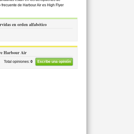
 frecuente de Harbour Air es High Flyer
rvidas en orden alfabético
bre Harbour Air
Total opiniones:
0
Escribe una opinión