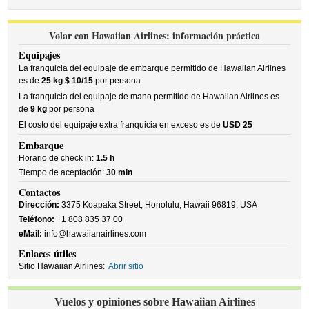
Volar con Hawaiian Airlines: información práctica
Equipajes
La franquicia del equipaje de embarque permitido de Hawaiian Airlines
es de
25 kg $ 10/15
por persona
La franquicia del equipaje de mano permitido de Hawaiian Airlines es
de
9 kg
por persona
El costo del equipaje extra franquicia en exceso es de
USD 25
Embarque
Horario de check in:
1.5 h
Tiempo de aceptación:
30 min
Contactos
Dirección:
3375 Koapaka Street, Honolulu, Hawaii 96819, USA
Teléfono:
+1 808 835 37 00
eMail:
info@hawaiianairlines.com
Enlaces útiles
Sitio Hawaiian Airlines:
Abrir sitio
Vuelos y opiniones sobre Hawaiian Airlines