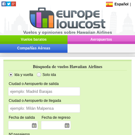
Español
|
Vuelos y opiniones sobre Hawaiian Airlines
Vuelos baratos
Aeropuertos
Compañías Aéreas
Búsqueda de vuelos Hawaiian Airlines
Ida y vuelta
Solo ida
Ciudad o Aeropuerto de salida
Ciudad o Aeropuerto de llegada
Fecha de salida
Fecha de regreso
Nº pasajeros