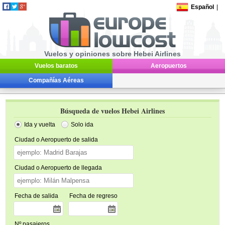
Español
|
Vuelos y opiniones sobre Hebei Airlines
Vuelos baratos
Aeropuertos
Compañías Aéreas
Búsqueda de vuelos Hebei Airlines
Ida y vuelta
Solo ida
Ciudad o Aeropuerto de salida
Ciudad o Aeropuerto de llegada
Fecha de salida
Fecha de regreso
Nº pasajeros