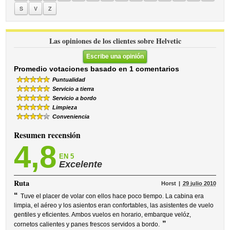
S
V
Z
Las opiniones de los clientes sobre Helvetic
Escribe una opinión
Promedio votaciones basado en 1 comentarios
Puntualidad
Servicio a tierra
Servicio a bordo
Limpieza
Conveniencia
Resumen recensión
4,8
EN 5
Excelente
Ruta
Horst
29 julio 2010
“
Tuve el placer de volar con ellos hace poco tiempo. La cabina era
limpia, el aéreo y los asientos eran confortables, las asistentes de vuelo
gentiles y eficientes. Ambos vuelos en horario, embarque velóz,
”
cornetos calientes y panes frescos servidos a bordo.