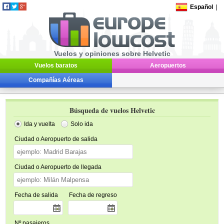
Español
|
Vuelos y opiniones sobre Helvetic
Vuelos baratos
Aeropuertos
Compañías Aéreas
Búsqueda de vuelos Helvetic
Ida y vuelta
Solo ida
Ciudad o Aeropuerto de salida
Ciudad o Aeropuerto de llegada
Fecha de salida
Fecha de regreso
Nº pasajeros