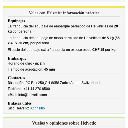
Volar con Helvetic: información práctica
Equipajes
La franquicia del equipaje de embarque permitido de Helvetic es de
20
kg
por persona
La franquicia del equipaje de mano permitido de Helvetic es de
5 kg (55
x 40 x 20 cm)
por persona
El costo del equipaje extra franquicia en exceso es de
CHF 15 per kg
Embarque
Horario de check in:
2 h
Tiempo de aceptación:
45 min
Contactos
Dirección:
PO Box 250,CH-8058 Zurich Airport,Switzerland
Teléfono:
+41 44 270 8500
eMail:
info@helvetic.com
Enlaces útiles
Sitio Helvetic:
Abrir sitio
Vuelos y opiniones sobre Helvetic