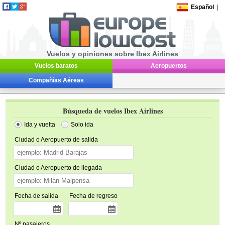
Español
|
Vuelos y opiniones sobre Ibex Airlines
Vuelos baratos
Aeropuertos
Compañías Aéreas
Búsqueda de vuelos Ibex Airlines
Ida y vuelta
Solo ida
Ciudad o Aeropuerto de salida
Ciudad o Aeropuerto de llegada
Fecha de salida
Fecha de regreso
Nº pasajeros