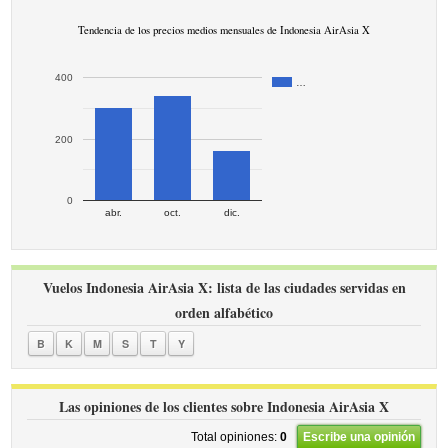
Tendencia de los precios medios mensuales de Indonesia AirAsia X
400
…
200
0
abr.
oct.
dic.
Vuelos Indonesia AirAsia X: lista de las ciudades servidas en
orden alfabético
B
K
M
S
T
Y
Las opiniones de los clientes sobre Indonesia AirAsia X
Total opiniones:
0
Escribe una opinión