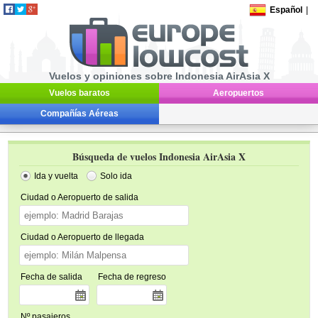
Español
|
Vuelos y opiniones sobre Indonesia AirAsia X
Vuelos baratos
Aeropuertos
Compañías Aéreas
Búsqueda de vuelos Indonesia AirAsia X
Ida y vuelta
Solo ida
Ciudad o Aeropuerto de salida
Ciudad o Aeropuerto de llegada
Fecha de salida
Fecha de regreso
Nº pasajeros