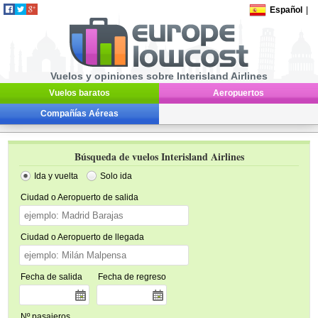
Español
|
Vuelos y opiniones sobre Interisland Airlines
Vuelos baratos
Aeropuertos
Compañías Aéreas
Búsqueda de vuelos Interisland Airlines
Ida y vuelta
Solo ida
Ciudad o Aeropuerto de salida
Ciudad o Aeropuerto de llegada
Fecha de salida
Fecha de regreso
Nº pasajeros