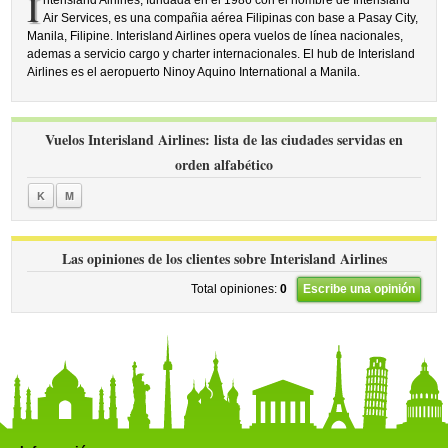
I
nterisland Airlines, fundada en el 1986 con el nombre de Interisland
Air Services, es una compañia aérea Filipinas con base a Pasay City,
Manila, Filipine. Interisland Airlines opera vuelos de línea nacionales,
ademas a servicio cargo y charter internacionales. El hub de Interisland
Airlines es el aeropuerto Ninoy Aquino International a Manila.
Vuelos Interisland Airlines: lista de las ciudades servidas en
orden alfabético
K
M
Las opiniones de los clientes sobre Interisland Airlines
Total opiniones:
0
Escribe una opinión