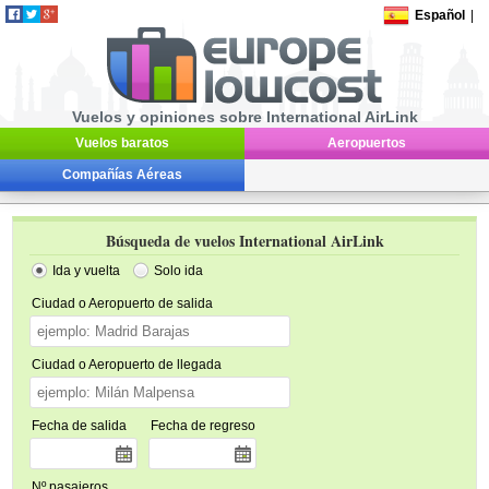
Español
|
Vuelos y opiniones sobre International AirLink
Vuelos baratos
Aeropuertos
Compañías Aéreas
Búsqueda de vuelos International AirLink
Ida y vuelta
Solo ida
Ciudad o Aeropuerto de salida
Ciudad o Aeropuerto de llegada
Fecha de salida
Fecha de regreso
Nº pasajeros