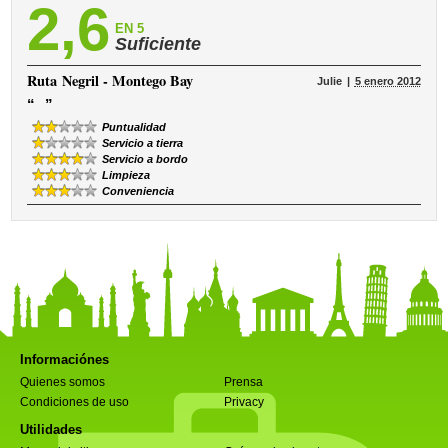
2,6
EN 5
Suficiente
Ruta
Negril - Montego Bay
Julie
5 enero 2012
“
”
Puntualidad
Servicio a tierra
Servicio a bordo
Limpieza
Conveniencia
Informaciónes
Quienes somos
Prensa
Condiciones de uso
Privacy
Utilidades