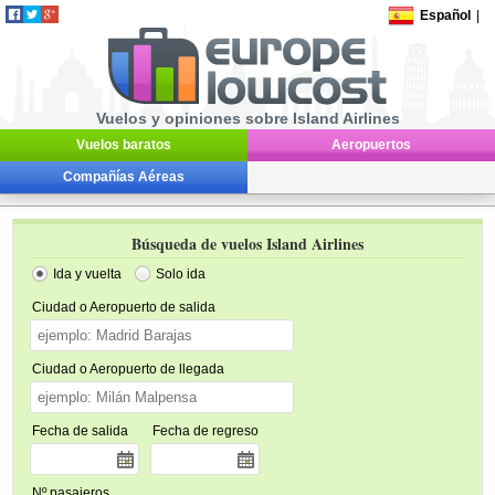
Español
|
Vuelos y opiniones sobre Island Airlines
Vuelos baratos
Aeropuertos
Compañías Aéreas
Búsqueda de vuelos Island Airlines
Ida y vuelta
Solo ida
Ciudad o Aeropuerto de salida
Ciudad o Aeropuerto de llegada
Fecha de salida
Fecha de regreso
Nº pasajeros