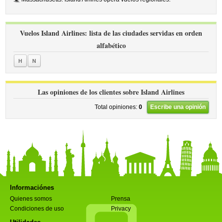
Vuelos Island Airlines: lista de las ciudades servidas en orden
alfabético
H
N
Las opiniones de los clientes sobre Island Airlines
Total opiniones:
0
Escribe una opinión
Informaciónes
Quienes somos
Prensa
Condiciones de uso
Privacy