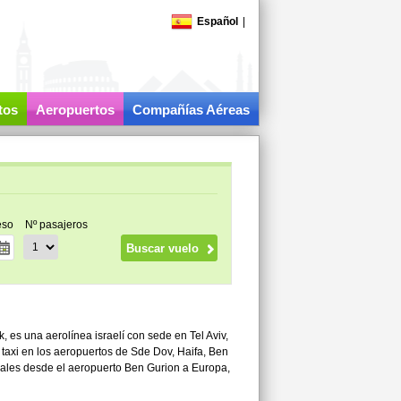
Español
|
tos
Aeropuertos
Compañías Aéreas
eso
Nº pasajeros
 es una aerolínea israelí con sede en Tel Aviv,
s taxi en los aeropuertos de Sde Dov, Haifa, Ben
onales desde el aeropuerto Ben Gurion a Europa,