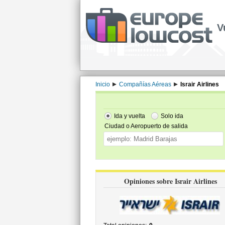
V
Inicio
Compañías Aéreas
Israir Airlines
Ida y vuelta
Solo ida
Ciudad o Aeropuerto de salida
Opiniones sobre Israir Airlines