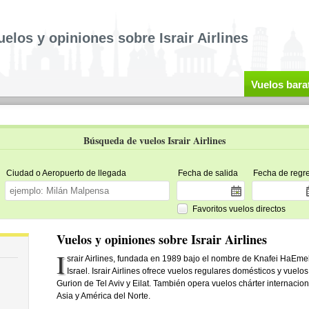
uelos y opiniones sobre Israir Airlines
Vuelos bara
Búsqueda de vuelos Israir Airlines
Ciudad o Aeropuerto de llegada
Fecha de salida
Fecha de regr
Favoritos vuelos directos
Vuelos y opiniones sobre Israir Airlines
I
srair Airlines, fundada en 1989 bajo el nombre de Knafei HaEmek,
Israel. Israir Airlines ofrece vuelos regulares domésticos y vuelo
Gurion de Tel Aviv y Eilat. También opera vuelos chárter internaci
Asia y América del Norte.