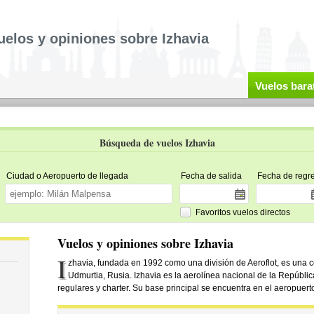
uelos y opiniones sobre Izhavia
Vuelos bara
Búsqueda de vuelos Izhavia
Ciudad o Aeropuerto de llegada
Fecha de salida
Fecha de regr
Favoritos vuelos directos
Vuelos y opiniones sobre Izhavia
I
zhavia, fundada en 1992 como una división de Aeroflot, es una 
Udmurtia, Rusia. Izhavia es la aerolínea nacional de la Repúbli
regulares y charter. Su base principal se encuentra en el aeropuerto