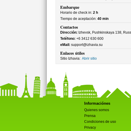
Embarque
Horario de check in:
2 h
Tiempo de aceptación:
40 min
Contactos
Dirección:
Izhevsk, Pushkinskaya 138, Russ
Teléfono:
+6 3412 630 600
eMail:
support@izhavia.su
Enlaces útiles
Sitio Izhavia:
Abrir sitio
Informaciónes
Quienes somos
Prensa
Condiciones de uso
Privacy