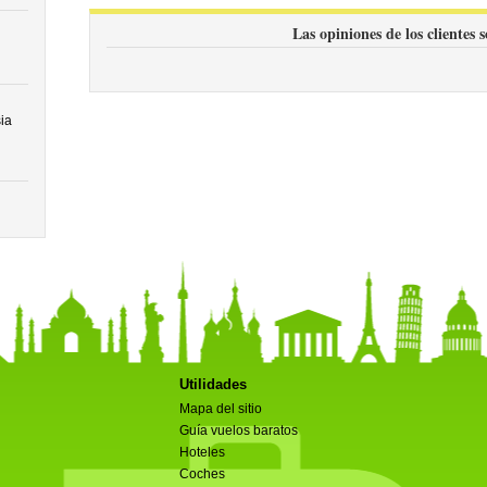
Las opiniones de los clientes 
ia
Utilidades
Mapa del sitio
Guía vuelos baratos
Hoteles
Coches