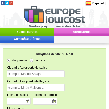
Español
|
Vuelos y opiniones sobre J-Air
Vuelos baratos
Aeropuertos
Compañías Aéreas
Búsqueda de vuelos J-Air
Ida y vuelta
Solo ida
Ciudad o Aeropuerto de salida
Ciudad o Aeropuerto de llegada
Fecha de salida
Fecha de regreso
Nº pasajeros