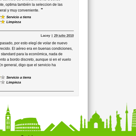
e, optima también la seleccion de las
”
neral y muy conveniente.
Servicio a tierra
Limpieza
Lacey
29 julio 2010
 pasado, por esto elegí de volar de nuevo
ofrecido. El aéreo era en buenas condiciones,
e standard para la económica, nada de
nto a bordo discreto, aunque si en el vuelo
n general, digo que el servicio ha
Servicio a tierra
Limpieza