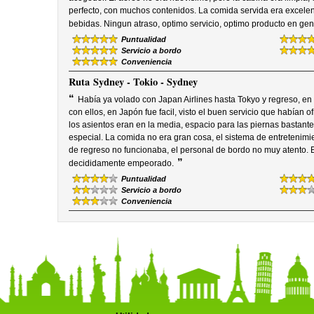
perfecto, con muchos contenidos. La comida servida era excelent
bebidas. Ningun atraso, optimo servicio, optimo producto en ge
Puntualidad
Servicio a bordo
Conveniencia
Ruta
Sydney - Tokio - Sydney
“
Había ya volado con Japan Airlines hasta Tokyo y regreso, en
con ellos, en Japón fue facil, visto el buen servicio que habían 
los asientos eran en la media, espacio para las piernas bastant
especial. La comida no era gran cosa, el sistema de entretenimie
de regreso no funcionaba, el personal de bordo no muy atento. E
”
decididamente empeorado.
Puntualidad
Servicio a bordo
Conveniencia