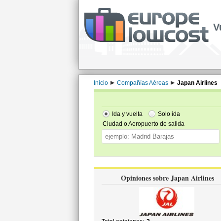
V
Inicio
Compañías Aéreas
Japan Airlines
Ida y vuelta
Solo ida
Ciudad o Aeropuerto de salida
Opiniones sobre Japan Airlines