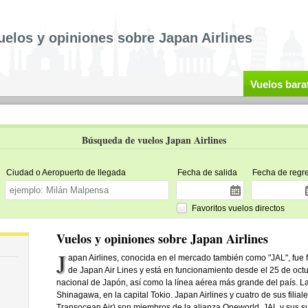
uelos y opiniones sobre Japan Airlines
Vuelos bara
Búsqueda de vuelos Japan Airlines
Ciudad o Aeropuerto de llegada
Fecha de salida
Fecha de regr
Favoritos vuelos directos
Vuelos y opiniones sobre Japan Airlines
J
apan Airlines, conocida en el mercado también como "JAL", fue
de Japan Air Lines y está en funcionamiento desde el 25 de oct
nacional de Japón, así como la línea aérea más grande del país. 
Shinagawa, en la capital Tokio. Japan Airlines y cuatro de sus filia
Transocean Air) son miembros de la alianza Oneworld. JAL y sus su