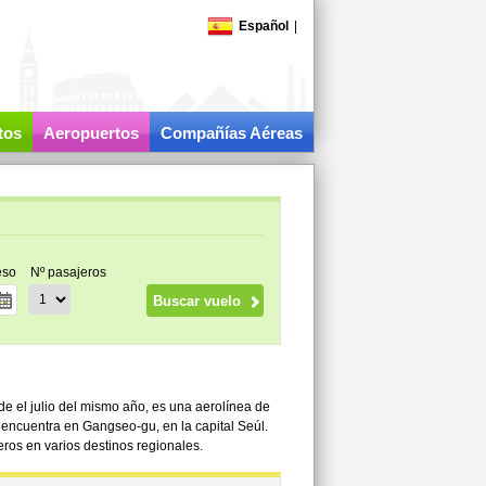
Español
|
tos
Aeropuertos
Compañías Aéreas
eso
Nº pasajeros
e el julio del mismo año, es una aerolínea de
encuentra en Gangseo-gu, en la capital Seúl.
jeros en varios destinos regionales.