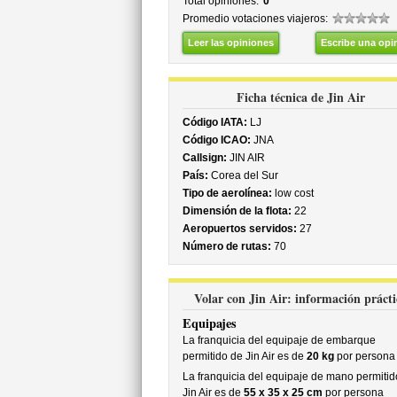
Total opiniones:
0
Promedio votaciones viajeros:
Leer las opiniones
Escribe una opi
Ficha técnica de Jin Air
Código IATA:
LJ
Código ICAO:
JNA
Callsign:
JIN AIR
País:
Corea del Sur
Tipo de aerolínea:
low cost
Dimensión de la flota:
22
Aeropuertos servidos:
27
Número de rutas:
70
Volar con Jin Air: información prácti
Equipajes
La franquicia del equipaje de embarque
permitido de Jin Air es de
20 kg
por persona
La franquicia del equipaje de mano permitid
Jin Air es de
55 x 35 x 25 cm
por persona