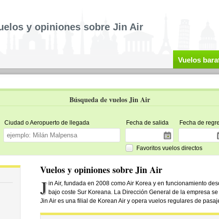
uelos y opiniones sobre Jin Air
Vuelos bara
Búsqueda de vuelos Jin Air
Ciudad o Aeropuerto de llegada
Fecha de salida
Fecha de regr
Favoritos vuelos directos
Vuelos y opiniones sobre Jin Air
J
in Air, fundada en 2008 como Air Korea y en funcionamiento desd
bajo coste Sur Koreana. La Dirección General de la empresa se 
Jin Air es una filial de Korean Air y opera vuelos regulares de pasa