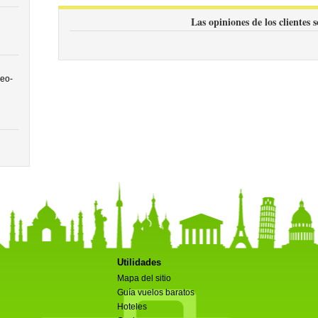
Las opiniones de los clientes 
eo-
Utilidades
Mapa del sitio
Guía vuelos baratos
Hoteles