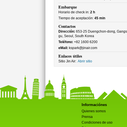
Embarque
Horario de check in:
2 h
Tiempo de aceptación:
45 min
Contactos
Dirección:
653-25 Duengchon-dong, Gangs
gu, Seoul, South Korea
Teléfono:
+82 1600 6200
eMail:
kspark@jinair.com
Enlaces útiles
Sitio Jin Air:
Abrir sitio
Informaciónes
Quienes somos
Prensa
Condiciones de uso