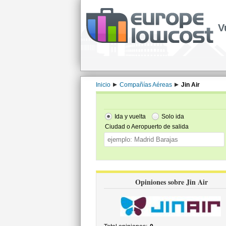
V
Inicio
Compañías Aéreas
Jin Air
Ida y vuelta
Solo ida
Ciudad o Aeropuerto de salida
Opiniones sobre Jin Air