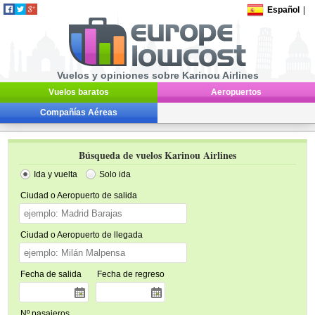
Español
|
Vuelos y opiniones sobre Karinou Airlines
Vuelos baratos
Aeropuertos
Compañías Aéreas
Búsqueda de vuelos Karinou Airlines
Ida y vuelta
Solo ida
Ciudad o Aeropuerto de salida
Ciudad o Aeropuerto de llegada
Fecha de salida
Fecha de regreso
Nº pasajeros