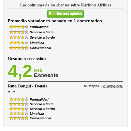
Las opiniones de los clientes sobre Karinou Airlines
Escribe una opinión
Promedio votaciones basado en 1 comentarios
Puntualidad
Servicio a tierra
Servicio a bordo
Limpieza
Conveniencia
Resumen recensión
4,2
EN 5
Excelente
Ruta
Bangui - Douala
Mustapha
20 junio 2016
“
”
Puntualidad
Servicio a tierra
Servicio a bordo
Limpieza
Conveniencia