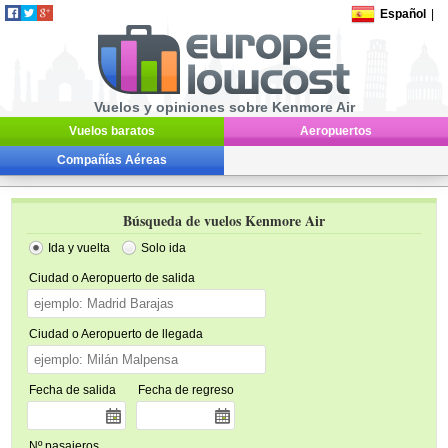
Español
|
Vuelos y opiniones sobre Kenmore Air
Vuelos baratos
Aeropuertos
Compañías Aéreas
Búsqueda de vuelos Kenmore Air
Ida y vuelta
Solo ida
Ciudad o Aeropuerto de salida
Ciudad o Aeropuerto de llegada
Fecha de salida
Fecha de regreso
Nº pasajeros