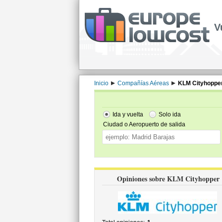
V
Inicio
Compañías Aéreas
KLM Cityhoppe
Ida y vuelta
Solo ida
Ciudad o Aeropuerto de salida
Opiniones sobre KLM Cityhopper