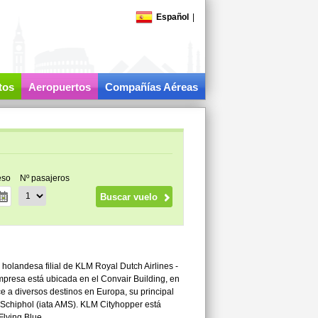
Español
|
tos
Aeropuertos
Compañías Aéreas
eso
Nº pasajeros
holandesa filial de KLM Royal Dutch Airlines -
mpresa está ubicada en el Convair Building, en
e a diversos destinos en Europa, su principal
Schiphol (iata AMS). KLM Cityhopper está
Flying Blue.