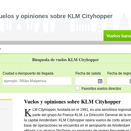
uelos y opiniones sobre KLM Cityhopper
Vuelos bara
r
Búsqueda de vuelos KLM Cityhopper
Ciudad o Aeropuerto de llegada
Fecha de salida
Fecha de regr
Favoritos vuelos directos
Vuelos y opiniones sobre KLM Cityhopper
K
LM Cityhopper, fundada en el 1991, es una aerolínea regional 
parte del grupo Air France-KLM. La Dirección General de la e
la capital Amsterdam. KLM Cityhopper opera vuelos de corto alcanc
base de operaciones se encuentra en el aeropuerto de Amsterdam 
afiliada a la alianza SkyTeam, su programa de viajero frecuente es 